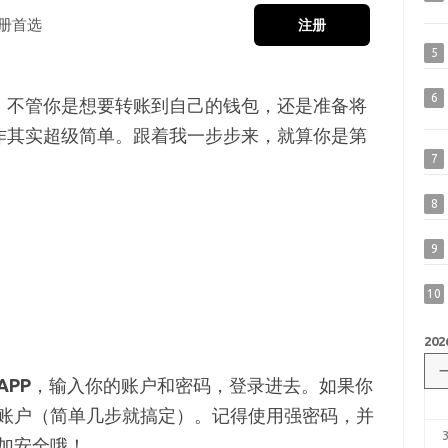
册首选
注册
5
6
！不管你是想要转账到自己的钱包，还是准备将
操作其实超级简单。跟着我一步步来，就算你是第
7
8
9
10
202
APP
，输入你的账户和密码，登录进去。如果你
账户（简单几步就搞定）。记得使用强密码，并
加安全哦！