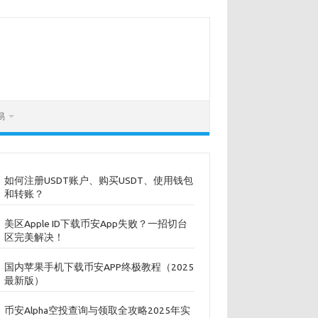
易
如何注册USDT账户、购买USDT、使用钱包
和转账？
美区Apple ID下载币安App失败？一招切台
区完美解决！
国内苹果手机下载币安APP终极教程（2025
最新版）
币安Alpha空投查询与领取全攻略2025年实