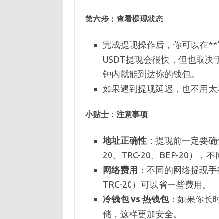
第六步：
查看提现状态
完成提现操作后，你可以在**
USDT提现会很快，但也取决
钟内就能到达你的钱包。
如果遇到提现延迟，也不用太
小贴士：注意事项
地址正确性
：提现前一定要确
20、TRC-20、BEP-20
网络费用
：不同的网络提现手
TRC-20）可以省一些费用。
冷钱包 vs 热钱包
：如果你长时
储，这样更加安全。