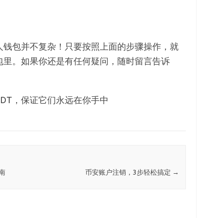
个人钱包并不复杂！只要按照上面的步骤操作，就
钱包里。如果你还是有任何疑问，随时留言告诉
DT，保证它们永远在你手中
南
币安账户注销，3步轻松搞定
→