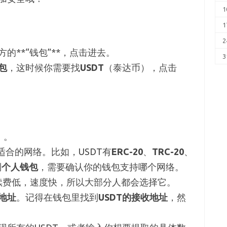
1
1
2
的**“钱包”**，点击进去。
3
包
，这时候你需要找
USDT
（泰达币），点击
）。
适合的网络。比如，USDT有
ERC-20
、
TRC-20
、
到
个人钱包
，需要确认你的钱包支持哪个网络。
续费低，速度快，所以大部分人都会选择它。
地址
。记得在钱包里找到
USDT的接收地址
，然