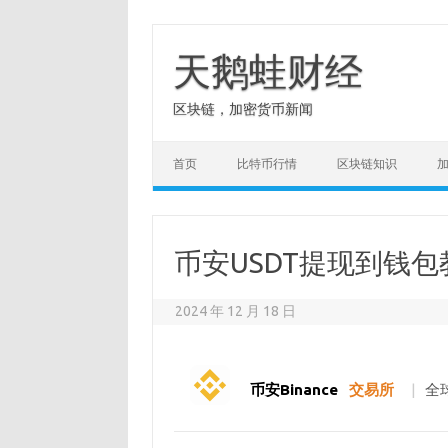
Skip
to
content
天鹅蛙财经
区块链，加密货币新闻
首页
比特币行情
区块链知识
币安USDT提现到钱
2024 年 12 月 18 日
币安Binance
交易所
|
全