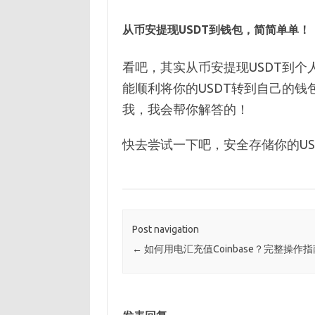
从币安提现USDT到钱包，简简单单！
看吧，其实从币安提现USDT到
能顺利将你的USDT转到自己的
我，我会帮你解答的！
快去尝试一下吧，安全存储你的US
Post navigation
←
如何用电汇充值Coinbase？完整操作指