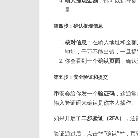
输入提现金额
：你可以选择提
量。
第四步：
确认提现信息
核对信息
：在输入地址和金额
地址，千万不能出错，一旦提
你会看到一个
确认页面
，确认
第五步：
安全验证和提交
币安会给你发一个
验证码
，这通常
输入验证码来确认是你本人操作。
如果开启了
二步验证（2FA）
，还需
验证通过后，点击**“确认”**