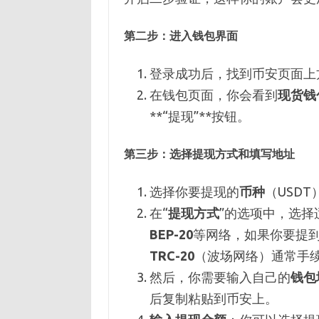
第二步：
进入钱包界面
登录成功后，找到币安页面上方
在钱包页面，你会看到
现货钱
**“提现”**按钮。
第三步：
选择提现方式和填写地址
选择你要提现的
币种
（USDT
在“
提现方式
”的选项中，选择
BEP-20
等网络，如果你要提
TRC-20
（波场网络）通常手
然后，你需要输入自己的
钱包
后复制粘贴到币安上。