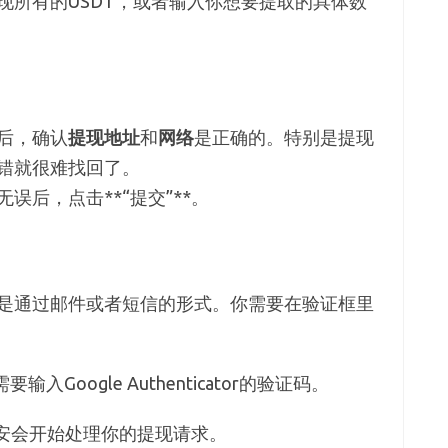
现所有的USDT，或者输入你想要提取的具体数
后，确认
提现地址
和
网络
是正确的。特别是提现
错就很难找回了。
无误后，点击**“提交”**。
是通过邮件或者短信的形式。你需要在验证框里
要输入Google Authenticator的验证码。
，币安会开始处理你的提现请求。