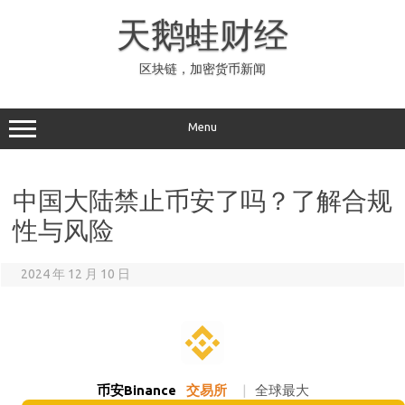
Skip
to
天鹅蛙财经
content
区块链，加密货币新闻
Menu
中国大陆禁止币安了吗？了解合规
性与风险
2024 年 12 月 10 日
币安Binance
交易所
|
全球最大