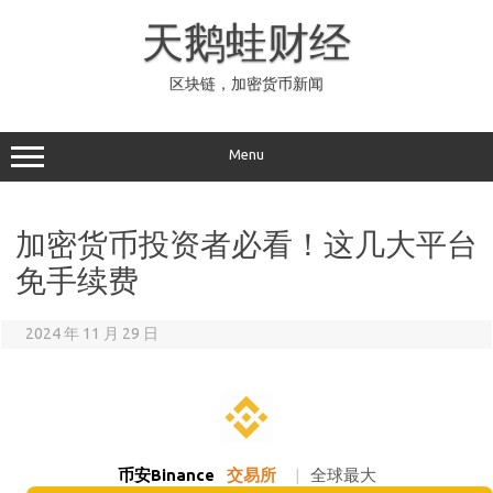
Skip
to
天鹅蛙财经
content
区块链，加密货币新闻
Menu
加密货币投资者必看！这几大平台
免手续费
2024 年 11 月 29 日
币安Binance
交易所
|
全球最大