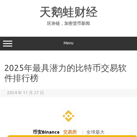
Skip
to
天鹅蛙财经
content
区块链，加密货币新闻
Menu
2025年最具潜力的比特币交易软
件排行榜
2024 年 11 月 27 日
币安Binance
交易所
|
全球最大