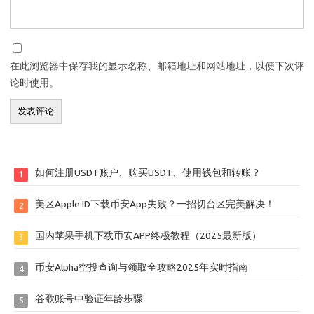
在此浏览器中保存我的显示名称、邮箱地址和网站地址，以便下次评
论时使用。
如何注册USDT账户、购买USDT、使用钱包和转账？
1
美区Apple ID下载币安App失败？一招切台区完美解决！
2
国内苹果手机下载币安APP终极教程（2025最新版）
3
币安Alpha空投查询与领取全攻略2025年实时指南
4
谷歌账号中验证年龄步骤
5