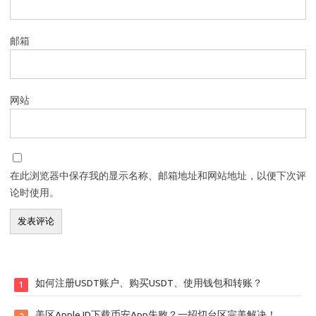
邮箱
网站
在此浏览器中保存我的显示名称、邮箱地址和网站地址，以便下次评
论时使用。
如何注册USDT账户、购买USDT、使用钱包和转账？
1
美区Apple ID下载币安App失败？一招切台区完美解决！