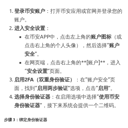
登录币安账户
：打开币安应用或官网并登录您的
账户。
进入安全设置
：
在币安APP中，点击左上角的
账户图标
（或
点击右上角的个人头像），然后选择“
账户
安全
”。
在网页端，点击右上角的**[账户]**，进入
“
安全设置
”页面。
启用2FA（双重身份验证）
：在“账户安全”页
面，找到“
启用两步验证
”选项，点击“
启用
”。
选择身份验证器
：在启用选项中选择“
使用币安
身份验证器
”，接下来系统会提供一个二维码。
步骤 3：绑定身份验证器