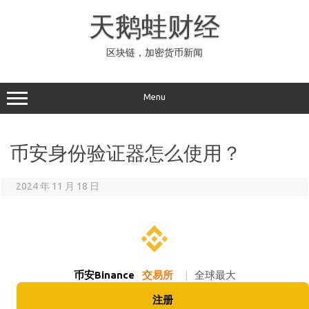
Skip
to
天鹅蛙财经
content
区块链，加密货币新闻
Menu
币安身份验证器怎么使用？
2024 年 11 月 18 日
币安Binance
交易所
|
全球最大
注册