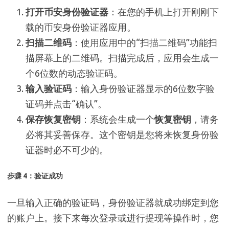
打开币安身份验证器
：在您的手机上打开刚刚下
载的币安身份验证器应用。
扫描二维码
：使用应用中的“扫描二维码”功能扫
描屏幕上的二维码。扫描完成后，应用会生成一
个6位数的动态验证码。
输入验证码
：输入身份验证器显示的6位数字验
证码并点击“确认”。
保存恢复密钥
：系统会生成一个
恢复密钥
，请务
必将其妥善保存。这个密钥是您将来恢复身份验
证器时必不可少的。
步骤 4：验证成功
一旦输入正确的验证码，身份验证器就成功绑定到您
的账户上。接下来每次登录或进行提现等操作时，您