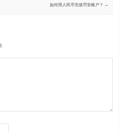
如何用人民币充值币安账户？
→
注