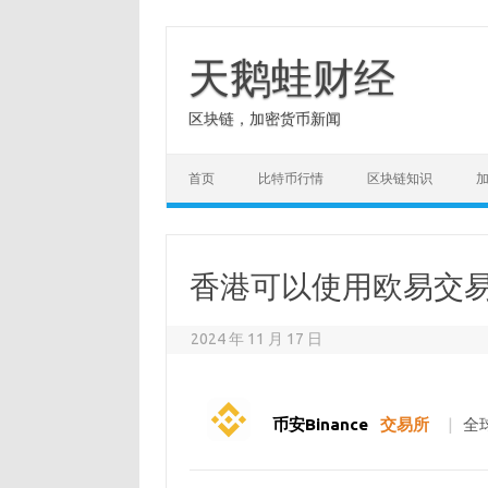
Skip
to
content
天鹅蛙财经
区块链，加密货币新闻
首页
比特币行情
区块链知识
香港可以使用欧易交
2024 年 11 月 17 日
币安Binance
交易所
|
全