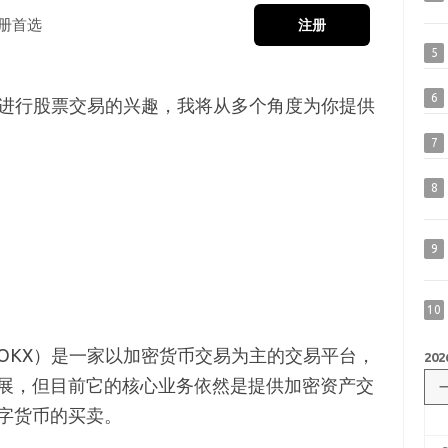
册首选
注册
5
6
）进行股票交易的兴趣，我将从多个角度为你提供
7
8
9
10
OKX）是一家以加密货币交易为主的交易平台，
202
展，但目前它的核心业务依然是提供加密资产交
字货币的买卖。