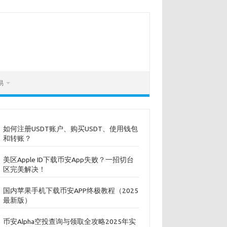
易
如何注册USDT账户、购买USDT、使用钱包
和转账？
美区Apple ID下载币安App失败？一招切台
区完美解决！
国内苹果手机下载币安APP终极教程（2025
最新版）
币安Alpha空投查询与领取全攻略2025年实