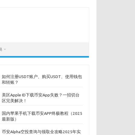
易
如何注册USDT账户、购买USDT、使用钱包
和转账？
美区Apple ID下载币安App失败？一招切台
区完美解决！
国内苹果手机下载币安APP终极教程（2025
最新版）
币安Alpha空投查询与领取全攻略2025年实