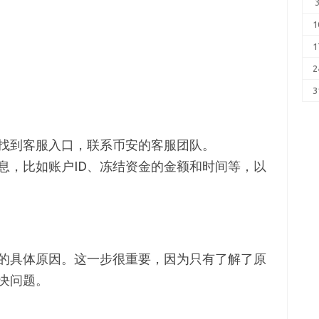
1
1
2
3
找到客服入口，联系币安的客服团队。
息，比如账户ID、冻结资金的金额和时间等，以
的具体原因。这一步很重要，因为只有了解了原
决问题。