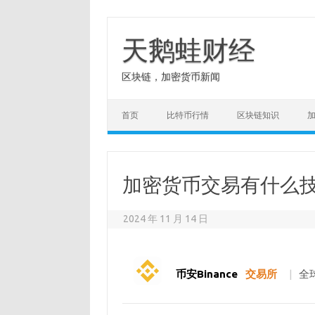
Skip
to
content
天鹅蛙财经
区块链，加密货币新闻
首页
比特币行情
区块链知识
加密货币交易有什么
2024 年 11 月 14 日
币安Binance
交易所
|
全