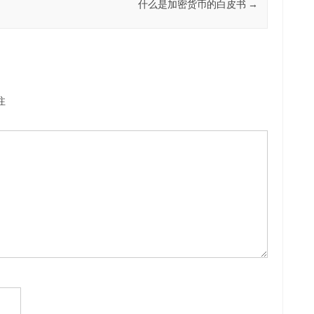
什么是加密货币的白皮书
→
注