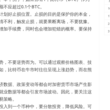
不应超过0.1个BTC。
1
计划好止损位置。止损的目的是保护你的本金，
1
情不利，触发止损，就要果断离场，不要犹豫。
2
增加手续费，同时也会增加犯错的概率。要保持
3
势，不要逆势而为。可以通过观察价格图表、技
如，比特币在牛市时往往呈现上涨趋势，而在熊
济数据、政策变动等都会对加密货币市场产生影
就业数据等都会引发市场波动。因此，要关注这
易策略。
投入到一个币种中，要分散投资，降低风险。可