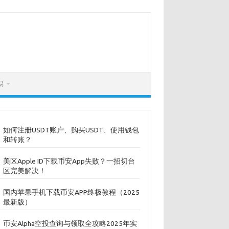
易
如何注册USDT账户、购买USDT、使用钱包
和转账？
美区Apple ID下载币安App失败？一招切台
区完美解决！
国内苹果手机下载币安APP终极教程（2025
最新版）
币安Alpha空投查询与领取全攻略2025年实