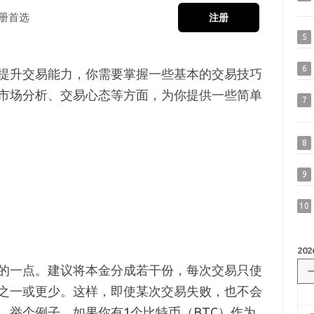
册首选
注册
5
6
提升交易能力，你需要掌握一些基本的交易技巧
市场分析、交易心态等方面，为你提供一些简单
7
8
9
10
202
的一点。建议将本金分成若干份，每次交易只使
之一或更少。这样，即使某次交易失败，也不会
。举个例子，如果你有1个比特币（BTC）作为