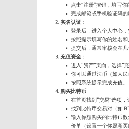
点击“注册”按钮，填写
完成邮箱或手机验证码的
实名认证
：
登录后，进入个人中心，
按照提示填写你的姓名和
提交后，通常审核会在几
充值资金
：
进入“资产”页面，选择“充
你可以通过法币（如人民
按照系统提示完成充值。
购买比特币
：
在首页找到“交易”选项，
找到比特币交易对（如 BT
输入你想购买的比特币数
价单（设置一个你愿意买