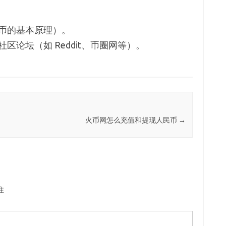
币的基本原理）。
区论坛（如 Reddit、币圈网等）。
火币网怎么充值和提现人民币
→
注