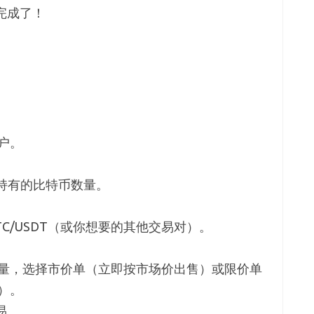
就完成了！
户。
你持有的比特币数量。
TC/USDT（或你想要的其他交易对）。
量，选择市价单（立即按市场价出售）或限价单
）。
易。