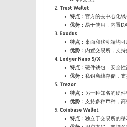
Trust Wallet
特点
：官方的去中心化钱
优势
：易于使用，内置D
Exodus
特点
：桌面和移动端均可
优势
：内置交易所，支持
Ledger Nano S/X
特点
：硬件钱包，安全性
优势
：私钥离线存储，支
Trezor
特点
：另一种知名的硬件
优势
：支持多种币种，高
Coinbase Wallet
特点
：独立于交易所的移
优势
：用户友好，支持多种