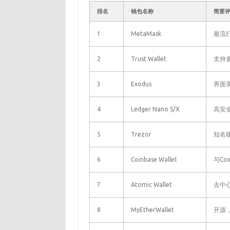
排名
钱包名称
简要
1
MetaMask
最流
2
Trust Wallet
支持
3
Exodus
界面
4
Ledger Nano S/X
高安
5
Trezor
知名
6
Coinbase Wallet
与Co
7
Atomic Wallet
去中
8
MyEtherWallet
开源