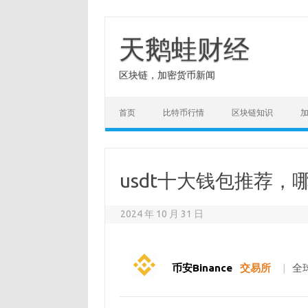
Skip
to
content
天鹅蛙财经
区块链，加密货币新闻
首页
比特币行情
区块链知识
usdt十大钱包推荐
2024 年 10 月 31 日
币安Binance
交易所
|
全