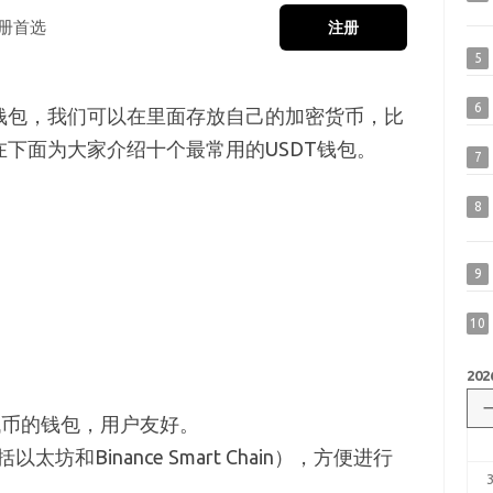
册首选
注册
5
6
的钱包，我们可以在里面存放自己的加密货币，比
在下面为大家介绍十个最常用的USDT钱包。
7
8
9
10
202
0代币的钱包，用户友好。
坊和Binance Smart Chain），方便进行