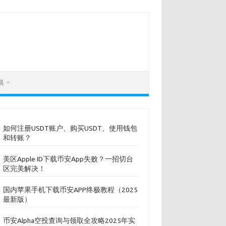
易
如何注册USDT账户、购买USDT、使用钱包
和转账？
美区Apple ID下载币安App失败？一招切台
区完美解决！
国内苹果手机下载币安APP终极教程（2025
最新版）
币安Alpha空投查询与领取全攻略2025年实