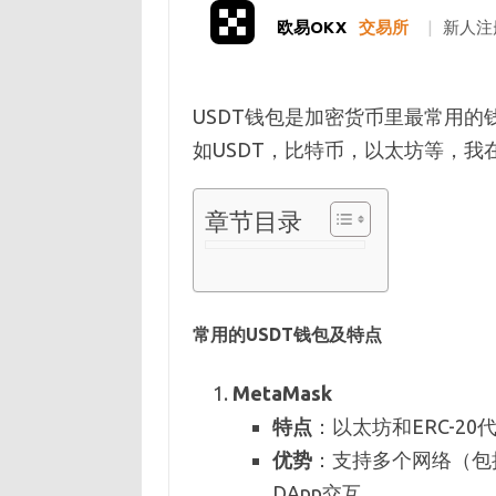
欧易OKX
交易所
|
新人注
USDT钱包是加密货币里最常用
如USDT，比特币，以太坊等，我
章节目录
常用的USDT钱包及特点
MetaMask
特点
：以太坊和ERC-2
优势
：支持多个网络（包括以太
DApp交互。