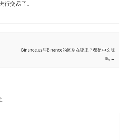
进行交易了。
）
Binance.us与Binance的区别在哪里？都是中文版
吗
→
注