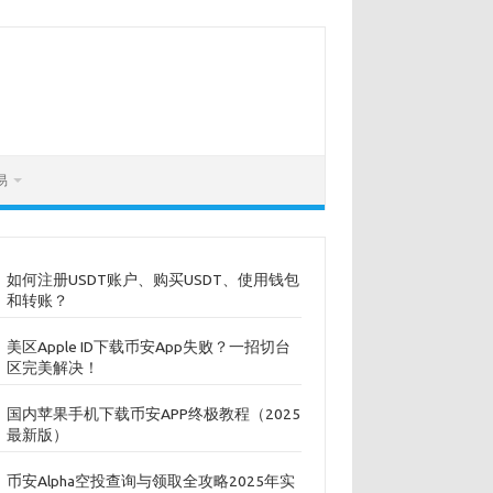
易
如何注册USDT账户、购买USDT、使用钱包
和转账？
美区Apple ID下载币安App失败？一招切台
区完美解决！
国内苹果手机下载币安APP终极教程（2025
最新版）
币安Alpha空投查询与领取全攻略2025年实