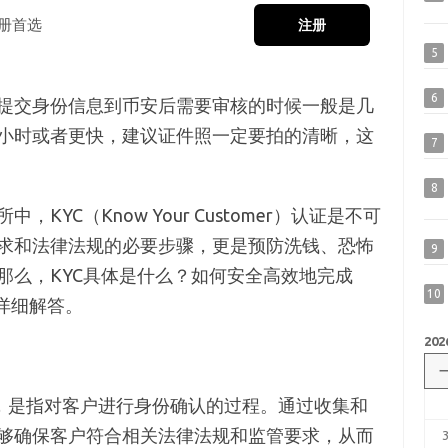
册首选
注册
5
6
提交身份信息到币安后需要审核的时候一般是几
小时或者更快，建议证件照一定要拍的清晰，这
7
8
YC（Know Your Customer）认证是不可
求和法律法规的必要步骤，更是预防洗钱、恐怖
9
那么，KYC具体是什么？如何安全高效地完成
10
详细解答。
202
证，是指对客户进行身份确认的过程。通过收集和
够确保客户符合相关法律法规和监管要求，从而