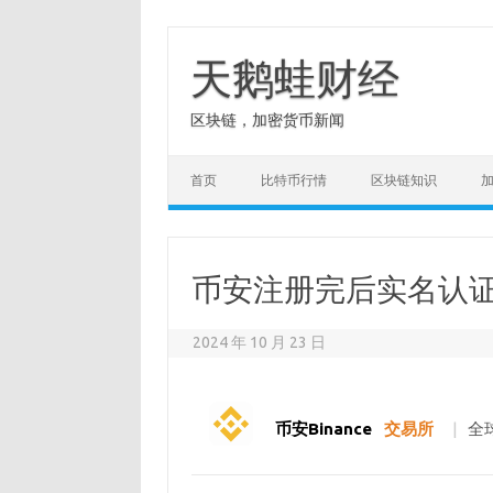
Skip
to
content
天鹅蛙财经
区块链，加密货币新闻
首页
比特币行情
区块链知识
币安注册完后实名认
2024 年 10 月 23 日
币安Binance
交易所
|
全