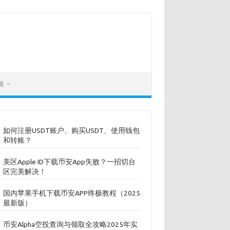
易
如何注册USDT账户、购买USDT、使用钱包
和转账？
美区Apple ID下载币安App失败？一招切台
区完美解决！
国内苹果手机下载币安APP终极教程（2025
最新版）
币安Alpha空投查询与领取全攻略2025年实