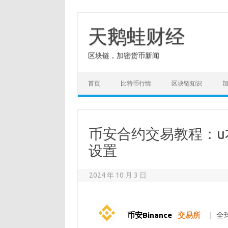
Skip
to
content
天鹅蛙财经
区块链，加密货币新闻
首页
比特币行情
区块链知识
币安合约交易教程：
设置
2024 年 10 月 3 日
币安Binance
交易所
|
全