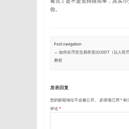
看完了是不是觉得很简单，其实币
你。
Post navigation
←
如何在币安交易所卖出USDT（以人民
教程
发表回复
您的邮箱地址不会被公开。
必填项已用
*
标
评论
*