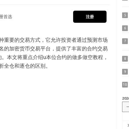
5
册首选
注册
6
种重要的交易方式，它允许投资者通过预测市场
7
名的加密货币交易平台，提供了丰富的合约交易
约。本文将重点介绍u本位合约的做多做空教程，
8
析全仓和逐仓的区别。
9
10
202