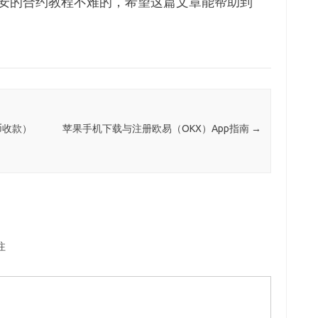
安的合约教程不难的，希望这篇文章能帮助到
币收款）
苹果手机下载与注册欧易（OKX）App指南
→
注