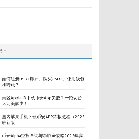
易
如何注册USDT账户、购买USDT、使用钱包
和转账？
美区Apple ID下载币安App失败？一招切台
区完美解决！
国内苹果手机下载币安APP终极教程（2025
最新版）
币安Alpha空投查询与领取全攻略2025年实