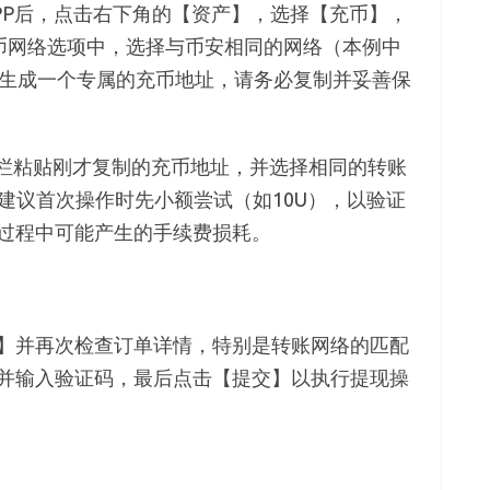
PP后，点击右下角的【资产】，选择【充币】，
充币网络选项中，选择与币安相同的网络（本例中
X将生成一个专属的充币地址，请务必复制并妥善保
址栏粘贴刚才复制的充币地址，并选择相同的转账
，建议首次操作时先小额尝试（如10U），以验证
过程中可能产生的手续费损耗。
】并再次检查订单详情，特别是转账网络的匹配
并输入验证码，最后点击【提交】以执行提现操