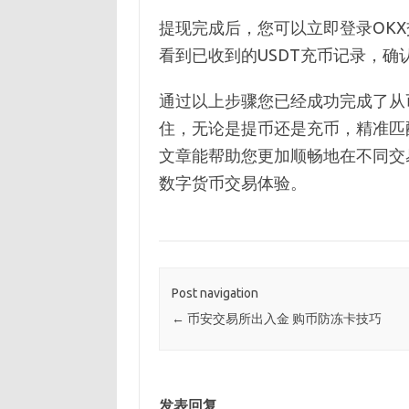
提现完成后，您可以立即登录OK
看到已收到的USDT充币记录，确
通过以上步骤您已经成功完成了从币
住，无论是提币还是充币，精准匹
文章能帮助您更加顺畅地在不同交
数字货币交易体验。
Post navigation
←
币安交易所出入金 购币防冻卡技巧
发表回复