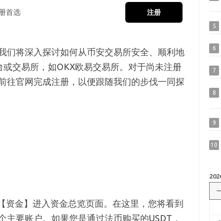
册首选
注册
5
6
我们将深入探讨如何从币安交易所安全、顺利地
台或交易所，如OKX欧易交易所。对于尚未注册
7
前往官网完成注册，以便跟随我们的步伐一同探
8
9
10
202
的【资金】进入资金总览页面。在这里，您将看到
个主要账户。如果您是通过法币购买的USDT，