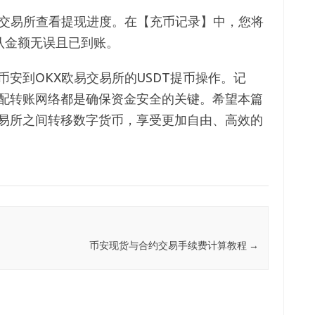
X交易所查看提现进度。在【充币记录】中，您将
认金额无误且已到账。
安到OKX欧易交易所的USDT提币操作。记
配转账网络都是确保资金安全的关键。希望本篇
易所之间转移数字货币，享受更加自由、高效的
币安现货与合约交易手续费计算教程
→