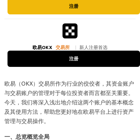
注册
欧易OKX
交易所
|
新人注册首选
注册
欧易（OKX）交易所作为行业的佼佼者，其资金账户
与交易账户的管理对于每位投资者而言都至关重要。
今天，我们将深入浅出地介绍这两个账户的基本概念
及其使用方法，帮助您更好地在欧易平台上进行资产
管理与交易操作。
一、总览概览全局