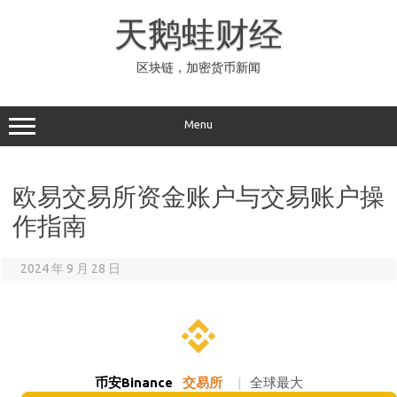
Skip
to
天鹅蛙财经
content
区块链，加密货币新闻
Menu
欧易交易所资金账户与交易账户操
作指南
2024 年 9 月 28 日
币安Binance
交易所
|
全球最大