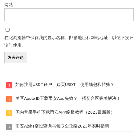
网站
在此浏览器中保存我的显示名称、邮箱地址和网站地址，以便下次评
论时使用。
如何注册USDT账户、购买USDT、使用钱包和转账？
1
美区Apple ID下载币安App失败？一招切台区完美解决！
2
国内苹果手机下载币安APP终极教程（2025最新版）
3
币安Alpha空投查询与领取全攻略2025年实时指南
4