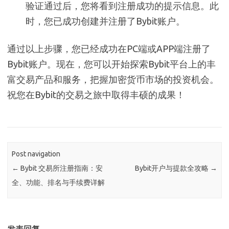
验证通过后，您将看到注册成功的提示信息。此
时，您已成功创建并注册了Bybit账户。
通过以上步骤，您已经成功在PC端或APP端注册了
Bybit账户。现在，您可以开始探索Bybit平台上的丰
富交易产品和服务，把握加密货币市场的投资机会。
祝您在Bybit的交易之旅中取得丰硕的成果！
Post navigation
←
Bybit 交易所注册指南：安
Bybit开户与提款全攻略
→
全、功能、排名与手续费详解
发表回复