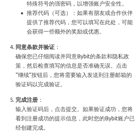
特殊符号的强密码，以增强账户安全性。
推荐代码（可选）：如果有朋友或合作伙伴
提供了推荐代码，您可以填写在此处，可能
会获得一些额外的奖励或优惠。
同意条款并验证
：
确保您已仔细阅读并同意Bybit的条款和隐私政
策，然后检查填写的信息是否准确无误。点击
“继续”按钮后，您将需要输入发送到注册邮箱的
验证码以完成验证。
完成注册
：
输入验证码后，点击提交。如果验证成功，您将
看到注册成功的提示信息，此时您的Bybit账户已
经创建完成。