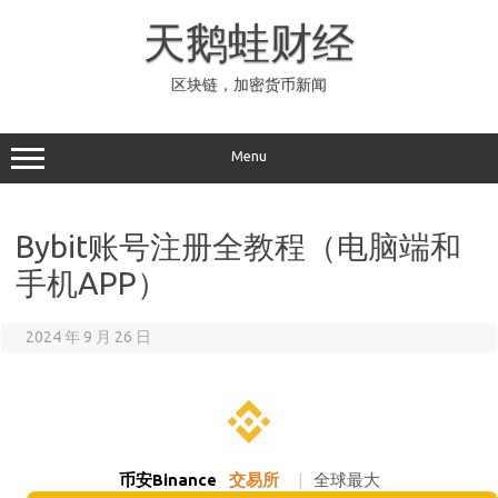
Skip
to
天鹅蛙财经
content
区块链，加密货币新闻
Menu
Bybit账号注册全教程（电脑端和
手机APP）
2024 年 9 月 26 日
币安Binance
交易所
|
全球最大