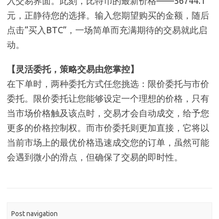
入交易界面。此刻，比特币的最新价格——56744.1
元，正静待您的选择。输入您期望购买的金额，随后
点击“买入BTC”，一场简单而充满期待的交易就此启
动。
【灵活委托，策略交易由您掌控】
在下单时，两种委托方式任您挑选：限价委托与市价
委托。限价委托让您能够设定一个理想的价格，只有
当市场价格触及该点时，交易才会自动成交，给予您
更多的价格控制权。而市价委托则更加直接，它将以
当前市场上的最优价格迅速成交您的订单，虽然可能
会遇到微小的滑点，但确保了交易的即时性。
Post navigation