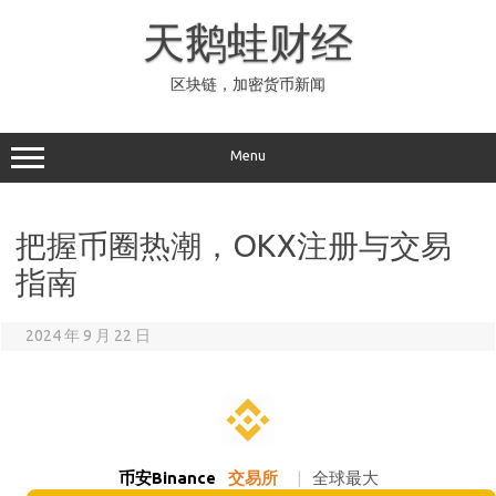
Skip
to
天鹅蛙财经
content
区块链，加密货币新闻
Menu
把握币圈热潮，OKX注册与交易
指南
2024 年 9 月 22 日
币安Binance
交易所
|
全球最大