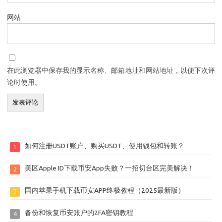
网站
在此浏览器中保存我的显示名称、邮箱地址和网站地址，以便下次评
论时使用。
如何注册USDT账户、购买USDT、使用钱包和转账？
1
美区Apple ID下载币安App失败？一招切台区完美解决！
2
国内苹果手机下载币安APP终极教程（2025最新版）
3
备份和恢复币安账户的2FA密钥教程
4