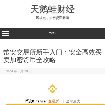
Skip
to
天鹅蛙财经
content
区块链，加密货币新闻
Menu
幣安交易所新手入门：安全高效买
卖加密货币全攻略
2024 年 9 月 20 日
币安Binance
交易所
|
全球最大