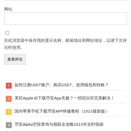
网站
在此浏览器中保存我的显示名称、邮箱地址和网站地址，以便下次评
论时使用。
如何注册USDT账户、购买USDT、使用钱包和转账？
1
美区Apple ID下载币安App失败？一招切台区完美解决！
2
国内苹果手机下载币安APP终极教程（2025最新版）
3
币安Alpha空投查询与领取全攻略2025年实时指南
4