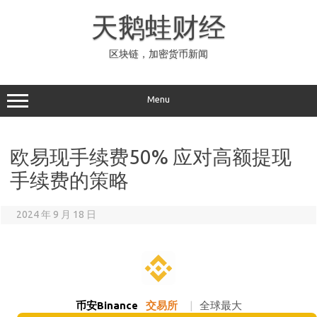
Skip
to
天鹅蛙财经
content
区块链，加密货币新闻
Menu
欧易现手续费50% 应对高额提现
手续费的策略
2024 年 9 月 18 日
币安Binance
交易所
|
全球最大