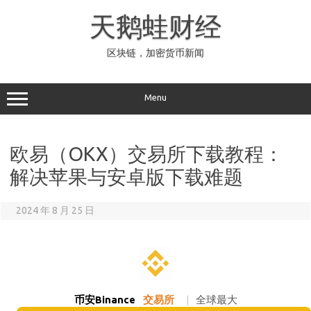
Skip
to
天鹅蛙财经
content
区块链，加密货币新闻
Menu
欧易（OKX）交易所下载教程：
解决苹果与安卓版下载难题
2024 年 8 月 25 日
币安Binance
交易所
|
全球最大