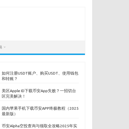
易
如何注册USDT账户、购买USDT、使用钱包
和转账？
美区Apple ID下载币安App失败？一招切台
区完美解决！
国内苹果手机下载币安APP终极教程（2025
最新版）
币安Alpha空投查询与领取全攻略2025年实