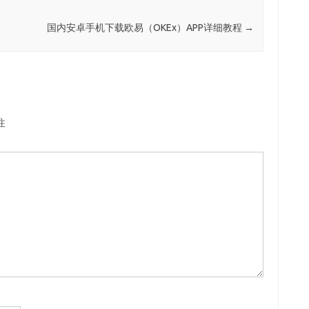
国内安卓手机下载欧易（OKEx）APP详细教程
→
注