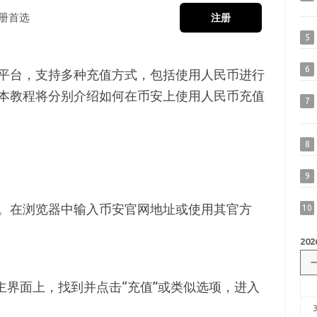
册首选
注册
5
6
平台，支持多种充值方式，包括使用人民币进行
本教程将分别介绍如何在币安上使用人民币充值
7
8
9
。在浏览器中输入币安官网地址或使用其官方
10
202
主界面上，找到并点击“充值”或类似选项，进入