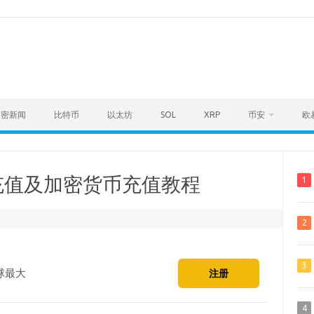
加密新闻
比特币
以太坊
SOL
XRP
币安
欧
充值及加密货币充值教程
1
2
3
球最大
注册
4