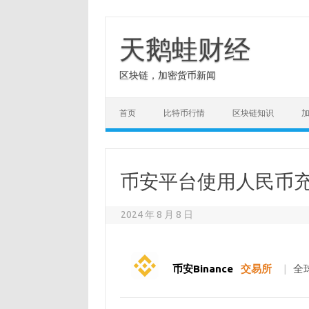
Skip
to
content
天鹅蛙财经
区块链，加密货币新闻
首页
比特币行情
区块链知识
币安平台使用人民币
2024 年 8 月 8 日
币安Binance
交易所
|
全