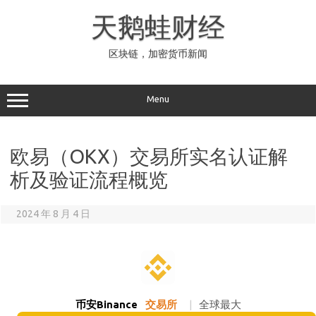
Skip
to
天鹅蛙财经
content
区块链，加密货币新闻
Menu
欧易（OKX）交易所实名认证解
析及验证流程概览
2024 年 8 月 4 日
币安Binance
交易所
|
全球最大