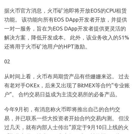
据火币官方消息，火币矿池即将开放EOS的CPU租赁
功能。 该功能向所有EOS DApp开发者开放，并提供
一对一服务，旨在为EOS DApp开发者提供更灵活的
解决方案，降低开发成本。 此外，该业务收入的51%
还将用于火币矿池用户的HPT激励。
02
从时间上看，火币布局期货产品有些姗姗来迟。 过去
有老对手OKEx，后来又出现了BitMEX等合约“专业账
户”。 合约交易日益成为主流交易所的必备产品。
今年9月初，有消息称火币即将推出自己的合约交
易，并已联系一些大投资者开始合约交易内测。 但没
过几天，就有内部人士传出“原定于9月10日上线的火