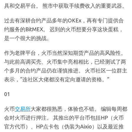
具和交易平台。 熊市中获取手续费收入的重要武器。
过去有深耕合约产品多年的OKEx，再有专门提供合
约服务的BitMEX。 迟到的火币想要分享这块蛋糕，
是一个很大的挑战。
作为老牌平台，火币当然深知期货产品的高风险性。
与此前高调买壳、火币集中亮相相比，已经测试了两
个多月的合约产品仍在谨慎推进。 火币社区一位群主
表示，“连社区大佬都没有定向邀请的资格。”
01
火币
交易所
大家都很熟悉，体验也不错。 编辑每周都
会对火币进行押注。 其推出的平台币包括HP（火币
官方代币）、HP点卡包（伪装为Aixio）以及最近推