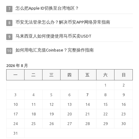
怎么把Apple ID切换至台湾地区？
7
币安无法登录怎么办？解决币安APP网络异常指南
8
马来西亚人如何便捷使用马币买卖USDT
9
如何用电汇充值Coinbase？完整操作指南
10
2026 年 8 月
一
二
三
四
五
六
日
1
2
3
4
5
6
7
8
9
10
11
12
13
14
15
16
17
18
19
20
21
22
23
24
25
26
27
28
29
30
31