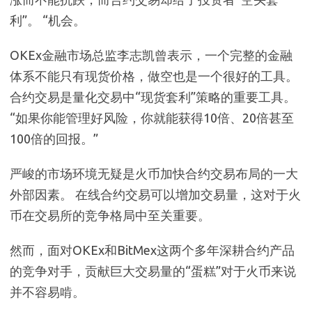
利”。 “机会。
OKEx金融市场总监李志凯曾表示，一个完整的金融
体系不能只有现货价格，做空也是一个很好的工具。
合约交易是量化交易中“现货套利”策略的重要工具。
“如果你能管理好风险，你就能获得10倍、20倍甚至
100倍的回报。”
严峻的市场环境无疑是火币加快合约交易布局的一大
外部因素。 在线合约交易可以增加交易量，这对于火
币在交易所的竞争格局中至关重要。
然而，面对OKEx和BitMex这两个多年深耕合约产品
的竞争对手，贡献巨大交易量的“蛋糕”对于火币来说
并不容易啃。