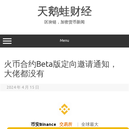
Skip
to
天鹅蛙财经
content
区块链，加密货币新闻
Menu
火币合约Beta版定向邀请通知，
大佬都没有
2024 年 4 月 15 日
币安Binance
交易所
|
全球最大