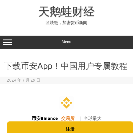
Skip
to
天鹅蛙财经
content
区块链，加密货币新闻
Menu
下载币安App！中国用户专属教程
2024 年 7 月 29 日
币安Binance
交易所
|
全球最大
注册