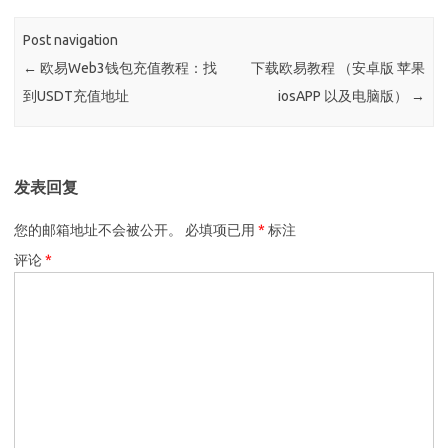
Post navigation
←
欧易Web3钱包充值教程：找
下载欧易教程 （安卓版 苹果
到USDT充值地址
iosAPP 以及电脑版）
→
发表回复
您的邮箱地址不会被公开。
必填项已用
*
标注
评论
*